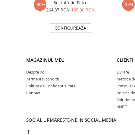
Set tată-fiu Petre
Se
-30%
-34%
264,37 RON
185,00 RON
CONFIGUREAZA
MAGAZINUL MEU
CLIENTI
Despre noi
Livrare
Termeni si conditii
Metode de
Politica de Confidentialitate
Formular 
Contact
Politica d
Solutionare
ANPC
SOCIAL
URMARESTE-NE IN SOCIAL MEDIA