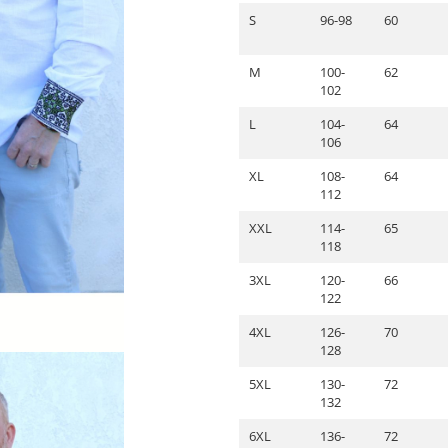
S
96-98
60
M
100-
62
102
L
104-
64
106
XL
108-
64
112
XXL
114-
65
118
3XL
120-
66
122
4XL
126-
70
128
5XL
130-
72
132
6XL
136-
72