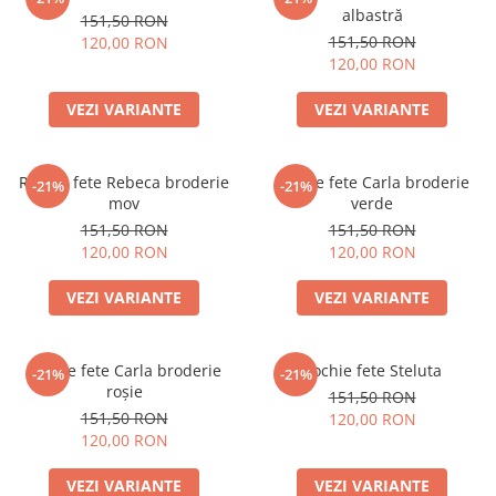
albastră
151,50 RON
151,50 RON
120,00 RON
120,00 RON
VEZI VARIANTE
VEZI VARIANTE
Rochie fete Rebeca broderie
Rochie fete Carla broderie
-21%
-21%
mov
verde
151,50 RON
151,50 RON
120,00 RON
120,00 RON
VEZI VARIANTE
VEZI VARIANTE
Rochie fete Carla broderie
Rochie fete Steluta
-21%
-21%
roșie
151,50 RON
151,50 RON
120,00 RON
120,00 RON
VEZI VARIANTE
VEZI VARIANTE