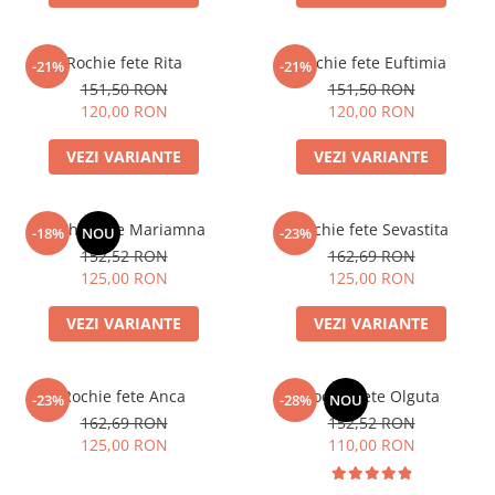
Rochie fete Rita
Rochie fete Euftimia
-21%
-21%
151,50 RON
151,50 RON
120,00 RON
120,00 RON
VEZI VARIANTE
VEZI VARIANTE
Rochie fete Mariamna
Rochie fete Sevastita
-18%
NOU
-23%
152,52 RON
162,69 RON
125,00 RON
125,00 RON
VEZI VARIANTE
VEZI VARIANTE
Rochie fete Anca
Rochie fete Olguta
-23%
-28%
NOU
162,69 RON
152,52 RON
125,00 RON
110,00 RON