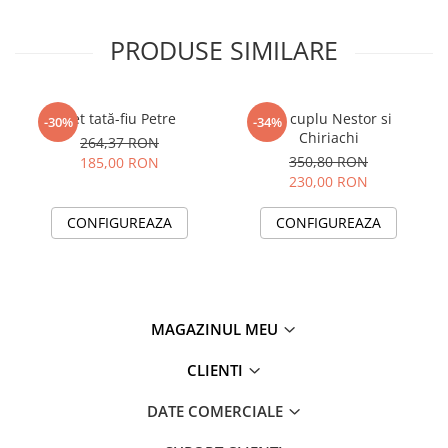
PRODUSE SIMILARE
Set tată-fiu Petre
Set cuplu Nestor si
-30%
-34%
Chiriachi
264,37 RON
350,80 RON
185,00 RON
230,00 RON
CONFIGUREAZA
CONFIGUREAZA
MAGAZINUL MEU
CLIENTI
DATE COMERCIALE