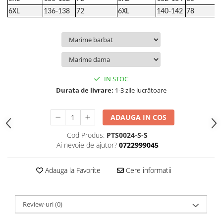
6XL
136-138
72
6XL
140-142
78
IN STOC
Durata de livrare:
1-3 zile lucrătoare
ADAUGA IN COS
Cod Produs:
PTS0024-S-S
Ai nevoie de ajutor?
0722999045
Adauga la Favorite
Cere informatii
Review-uri
(0)