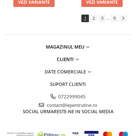
VEZI VARIANTE
VEZI VARIANTE
1
2
3
9
...
MAGAZINUL MEU
CLIENTI
DATE COMERCIALE
SUPORT CLIENTI
0722999045
contact@iepentrutine.ro
SOCIAL
URMARESTE-NE IN SOCIAL MEDIA