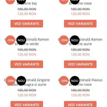
broderie bej
broderie rosie
185,00 RON
185,00 RON
120,00 RON
120,00 RON
VEZI VARIANTE
VEZI VARIANTE
Cămașă tradițională Ramon
Cămașă tradițională Ramon
-35%
NOU
-35%
NOU
broderie verde
broderie aurie
185,00 RON
185,00 RON
120,00 RON
120,00 RON
VEZI VARIANTE
VEZI VARIANTE
Cămașă tradițională Grigorie
Cămașă tradițională Flavius
-35%
NOU
-35%
NOU
broderie neagra si aurie
broderie rosie
185,00 RON
185,00 RON
120,00 RON
120,00 RON
VEZI VARIANTE
VEZI VARIANTE