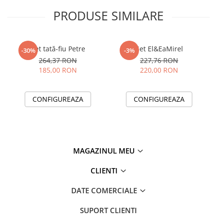
PRODUSE SIMILARE
Set tată-fiu Petre
Set El&EaMirel
-30%
-3%
264,37 RON
227,76 RON
185,00 RON
220,00 RON
CONFIGUREAZA
CONFIGUREAZA
MAGAZINUL MEU
CLIENTI
DATE COMERCIALE
SUPORT CLIENTI