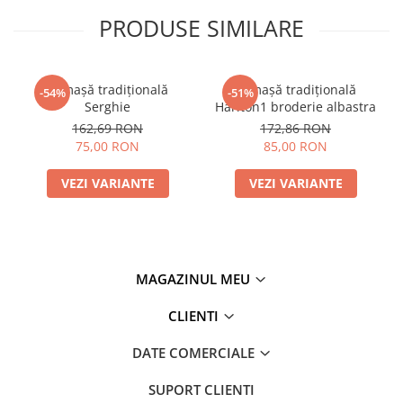
PRODUSE SIMILARE
Cămașă tradițională
Cămașă tradițională
-54%
-51%
Serghie
Hariton1 broderie albastra
162,69 RON
172,86 RON
75,00 RON
85,00 RON
VEZI VARIANTE
VEZI VARIANTE
MAGAZINUL MEU
CLIENTI
DATE COMERCIALE
SUPORT CLIENTI