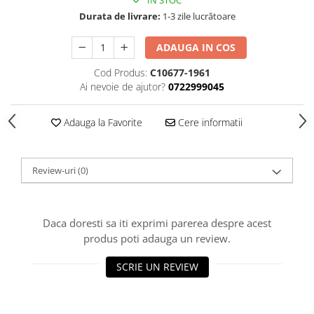
IN STOC
Durata de livrare:
1-3 zile lucrătoare
ADAUGA IN COS
Cod Produs:
C10677-1961
Ai nevoie de ajutor?
0722999045
Adauga la Favorite
Cere informatii
Review-uri
(0)
Daca doresti sa iti exprimi parerea despre acest
produs poti adauga un review.
SCRIE UN REVIEW