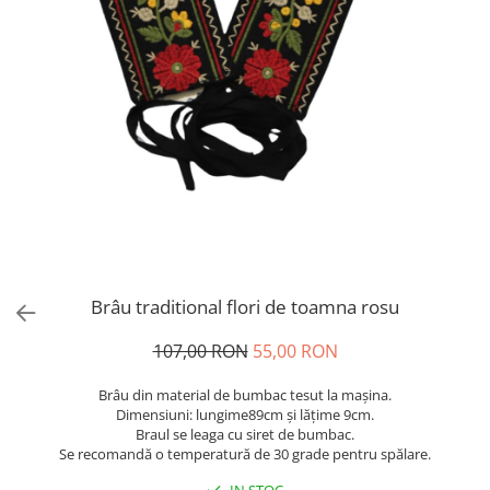
Brâu traditional flori de toamna rosu
107,00 RON
55,00 RON
Brâu din material de bumbac tesut la mașina.
Dimensiuni: lungime89cm și lățime 9cm.
Braul se leaga cu siret de bumbac.
Se recomandă o temperatură de 30 grade pentru spălare.