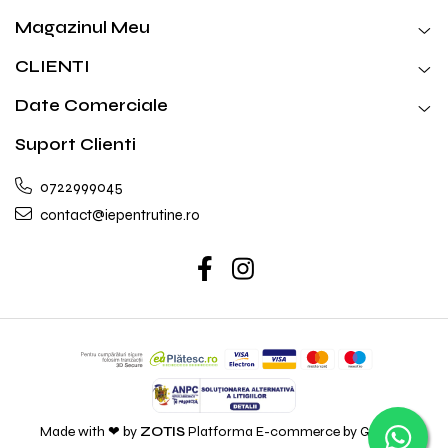
Magazinul Meu
CLIENTI
Date Comerciale
Suport Clienti
0722999045
contact@iepentrutine.ro
Made with ❤ by
ZOTIS
Platforma E-commerce by Gomag