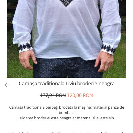
Cămașă tradițională Liviu broderie neagra
177,94 RON
120,00 RON
Cămașă tradiţională bărbați brodată la maşină; material pânză de
bumbac.
Culoarea broderiei este neagra ar materialul iei este alb.