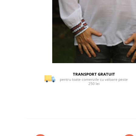
TRANSPORT GRATUIT
pentru toate comenzile cu valoare peste
250 lei