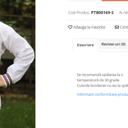
Cod Produs:
PTB00169-S
Ai ne
Adauga la Favorite
Cere 
Review-uri
(0)
Descriere
Se recomandă spălarea la o
temperatură de 30 grade.
Culorile broderiei nu ies la spă
Informatii conformitate prod