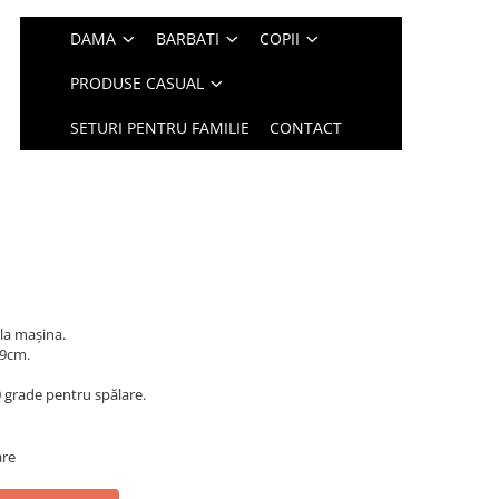
DAMA
BARBATI
COPII
PRODUSE CASUAL
SETURI PENTRU FAMILIE
CONTACT
la mașina.
 9cm.
grade pentru spălare.
are