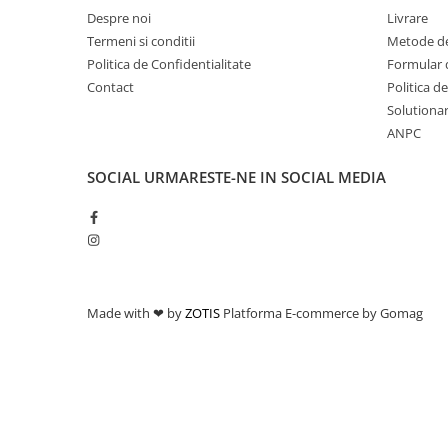
Despre noi
Livrare
Termeni si conditii
Metode de
Politica de Confidentialitate
Formular 
Contact
Politica d
Solutionare
ANPC
SOCIAL
URMARESTE-NE IN SOCIAL MEDIA
Made with ❤ by
ZOTIS
Platforma E-commerce by Gomag