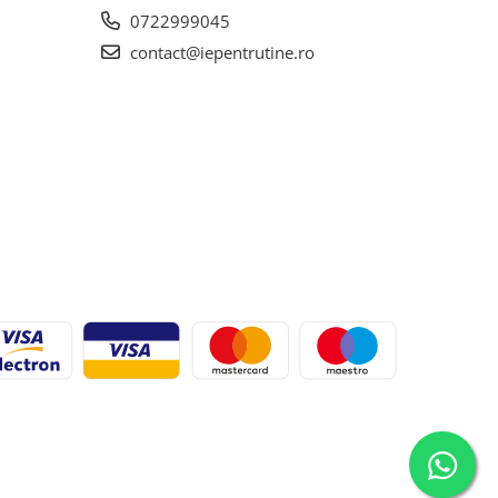
0722999045
contact@iepentrutine.ro