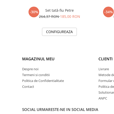
Set tată-fiu Petre
Se
-30%
-34%
264,37 RON
185,00 RON
CONFIGUREAZA
MAGAZINUL MEU
CLIENTI
Despre noi
Livrare
Termeni si conditii
Metode de
Politica de Confidentialitate
Formular 
Contact
Politica d
Solutionare
ANPC
SOCIAL
URMARESTE-NE IN SOCIAL MEDIA