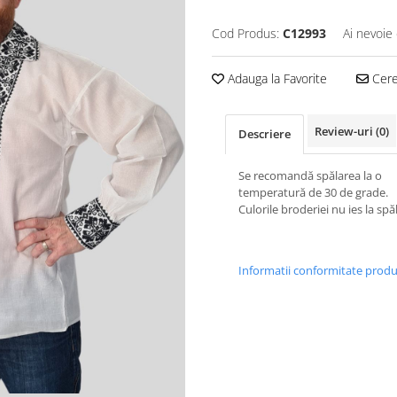
Cod Produs:
C12993
Ai nevoie 
Adauga la Favorite
Cere 
Review-uri
(0)
Descriere
Se recomandă spălarea la o
temperatură de 30 de grade.
Culorile broderiei nu ies la spă
Informatii conformitate prod