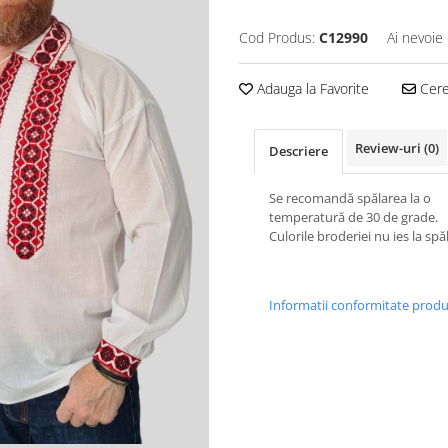
Cod Produs:
C12990
Ai nevoie 
Adauga la Favorite
Cere 
Review-uri
(0)
Descriere
Se recomandă spălarea la o
temperatură de 30 de grade.
Culorile broderiei nu ies la spă
Informatii conformitate prod