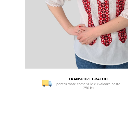
TRANSPORT GRATUIT
pentru toate comenzile cu valoare peste
250 lei