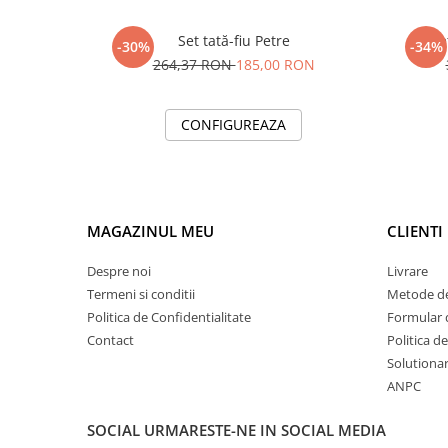
Set tată-fiu Petre
Se
-30%
-34%
264,37 RON
185,00 RON
CONFIGUREAZA
MAGAZINUL MEU
CLIENTI
Despre noi
Livrare
Termeni si conditii
Metode de
Politica de Confidentialitate
Formular 
Contact
Politica d
Solutionare
ANPC
SOCIAL
URMARESTE-NE IN SOCIAL MEDIA