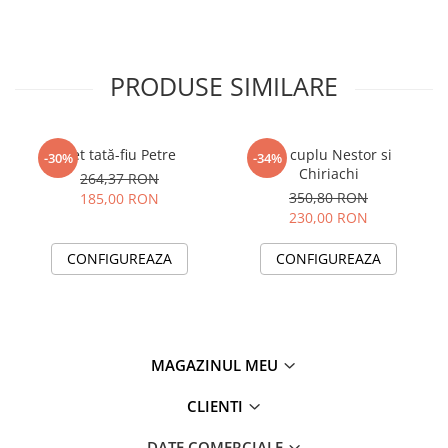
PRODUSE SIMILARE
Set tată-fiu Petre
Set cuplu Nestor si
-30%
-34%
Chiriachi
264,37 RON
350,80 RON
185,00 RON
230,00 RON
CONFIGUREAZA
CONFIGUREAZA
MAGAZINUL MEU
CLIENTI
DATE COMERCIALE