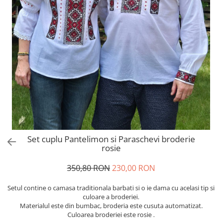
Set cuplu Pantelimon si Paraschevi broderie
rosie
350,80 RON
230,00 RON
Setul contine o camasa traditionala barbati si o ie dama cu acelasi tip si
culoare a broderiei.
Materialul este din bumbac, broderia este cusuta automatizat.
Culoarea broderiei este rosie .