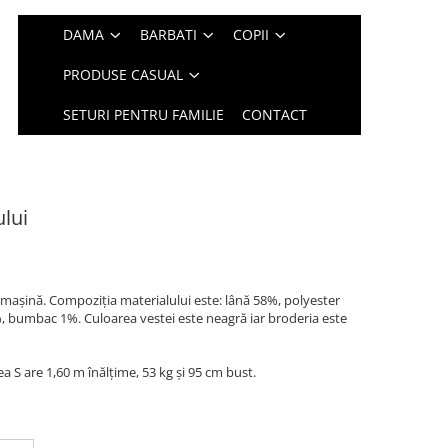
DAMA
BARBATI
COPII
PRODUSE CASUAL
SETURI PENTRU FAMILIE
CONTACT
lui
maşină. Compoziția materialului este: lână 58%, polyester
, bumbac 1%. Culoarea vestei este neagră iar broderia este
 S are 1,60 m înălțime, 53 kg și 95 cm bust.