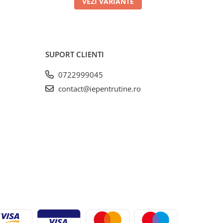
VEZI VARIANTE
SUPORT CLIENTI
0722999045
contact@iepentrutine.ro