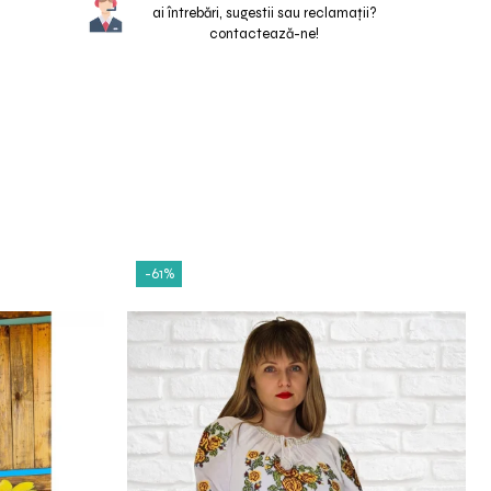
ai întrebări, sugestii sau reclamații?
contactează-ne!
-61%