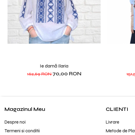
Ie damă Ilaria
70,00 RON
162,69 RON
151
Magazinul Meu
CLIENTI
Despre noi
Livrare
Termeni si conditii
Metode de Pla