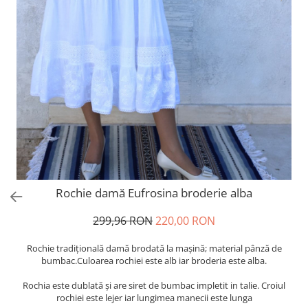
Rochie damă Eufrosina broderie alba
299,96 RON
220,00 RON
Rochie tradiţională damă brodată la maşină; material pânză de
bumbac.Culoarea rochiei este alb iar broderia este alba.
Rochia este dublată și are siret de bumbac impletit in talie. Croiul
rochiei este lejer iar lungimea manecii este lunga