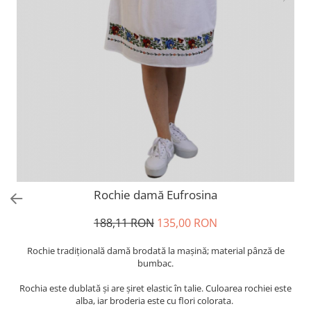
Rochie damă Eufrosina
188,11 RON
135,00 RON
Rochie tradiţională damă brodată la maşină; material pânză de
bumbac.
Rochia este dublată și are șiret elastic în talie. Culoarea rochiei este
alba, iar broderia este cu flori colorata.