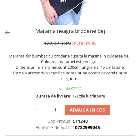
Marama neagra broderie bej
122,02 RON
85,00 RON
Marama din bumbac cu broderie cusuta la masina in culoarea bej.
Culoarea maramei este neagra.
Dimensiunile maramei sunt 200cm lungime si 46 cm latime.
Este un accesoriu versatil ce poate pune accent oricarei tinute
elegante.
IN STOC
Durata de livrare:
1-3 zile lucrătoare
ADAUGA IN COS
Cod Produs:
C11240
Ai nevoie de ajutor?
0722999045