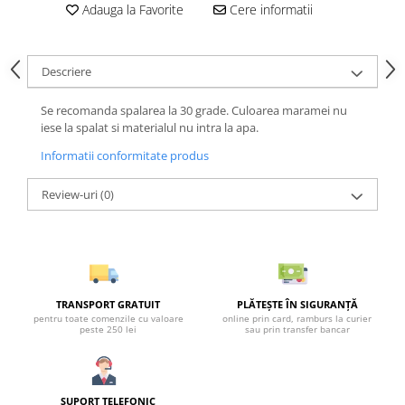
Adauga la Favorite
Cere informatii
Descriere
Se recomanda spalarea la 30 grade. Culoarea maramei nu
iese la spalat si materialul nu intra la apa.
Informatii conformitate produs
Review-uri
(0)
TRANSPORT GRATUIT
PLĂTEȘTE ÎN SIGURANȚĂ
pentru toate comenzile cu valoare
online prin card, ramburs la curier
peste 250 lei
sau prin transfer bancar
SUPORT TELEFONIC