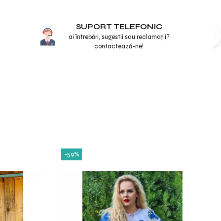
SUPORT TELEFONIC
ai întrebări, sugestii sau reclamații?
contactează-ne!
-59%