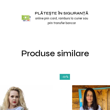
PLĂTEȘTE ÎN SIGURANȚĂ
online prin card, ramburs la curier sau
prin transfer bancar
Produse similare
-61%