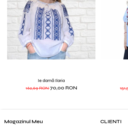
Ie damă Ilaria
70,00 RON
162,69 RON
151
Magazinul Meu
CLIENTI