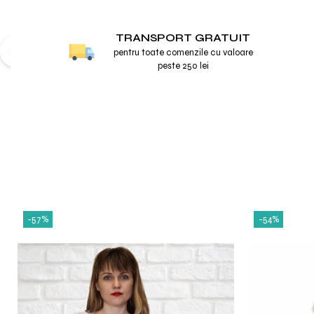
TRANSPORT GRATUIT
pentru toate comenzile cu valoare
peste 250 lei
-57%
-54%