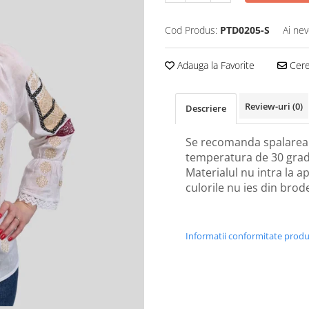
Cod Produs:
PTD0205-S
Ai nev
Adauga la Favorite
Cere 
Review-uri
(0)
Descriere
Se recomanda spalarea 
temperatura de 30 grad
Materialul nu intra la ap
culorile nu ies din brod
Informatii conformitate prod