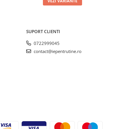
VEZI VARIANTE
SUPORT CLIENTI
0722999045
contact@iepentrutine.ro