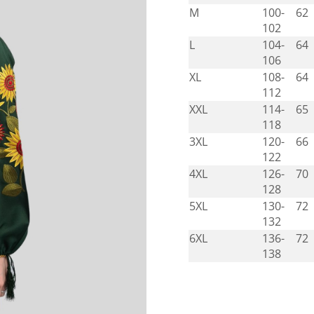
M
100-
62
102
L
104-
64
106
XL
108-
64
112
XXL
114-
65
118
3XL
120-
66
122
4XL
126-
70
128
5XL
130-
72
132
6XL
136-
72
138