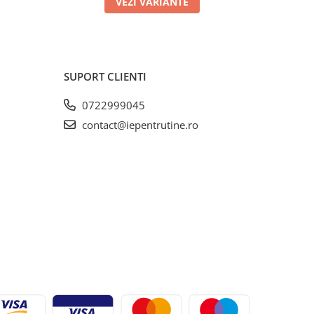
VEZI VARIANTE
SUPORT CLIENTI
0722999045
contact@iepentrutine.ro