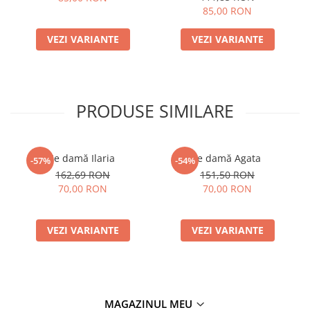
85,00 RON
VEZI VARIANTE
VEZI VARIANTE
PRODUSE SIMILARE
Ie damă Ilaria
Ie damă Agata
-57%
-54%
162,69 RON
151,50 RON
70,00 RON
70,00 RON
VEZI VARIANTE
VEZI VARIANTE
MAGAZINUL MEU