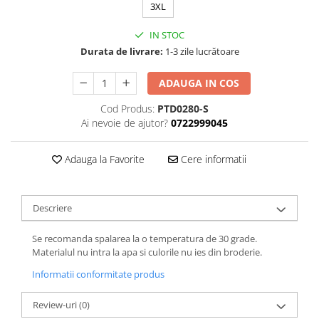
3XL
IN STOC
Durata de livrare:
1-3 zile lucrătoare
ADAUGA IN COS
Cod Produs:
PTD0280-S
Ai nevoie de ajutor?
0722999045
Adauga la Favorite
Cere informatii
Descriere
Se recomanda spalarea la o temperatura de 30 grade.
Materialul nu intra la apa si culorile nu ies din broderie.
Informatii conformitate produs
Review-uri
(0)