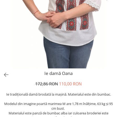
Ie damă Oana
172,86 RON
110,00 RON
Ie tradiţională damă brodată la maşină. Materialul este din bumbac.
Modelul din imagine poartă marimea M are 1,78 m înălțime, 63 kg și 95
cm bust.
Materialul este panză de bumbac alba iar culoarea broderiei este