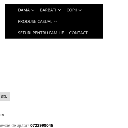
DAMA
BARBATI
COPII
PRODUSE CASUAL
SETURI PENTRU FAMILIE
CONTACT
3XL
are
nevoie de ajutor?
0722999045