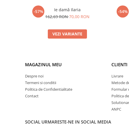
Ie damă Ilaria
-57%
-54%
162,69 RON
70,00 RON
VEZI VARIANTE
MAGAZINUL MEU
CLIENTI
Despre noi
Livrare
Termeni si conditii
Metode de
Politica de Confidentialitate
Formular 
Contact
Politica d
Solutionare
ANPC
SOCIAL
URMARESTE-NE IN SOCIAL MEDIA