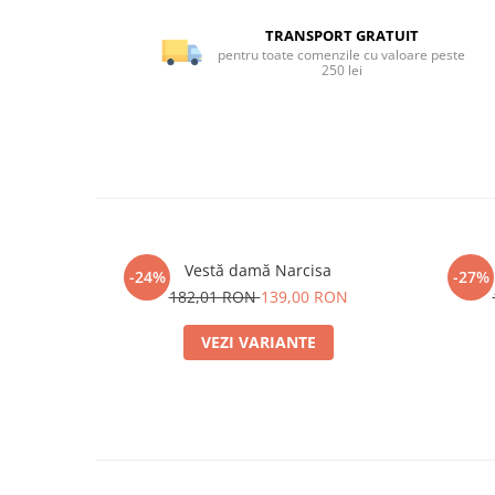
TRANSPORT GRATUIT
pentru toate comenzile cu valoare peste
250 lei
Vestă damă Narcisa
-24%
-27%
182,01 RON
139,00 RON
VEZI VARIANTE