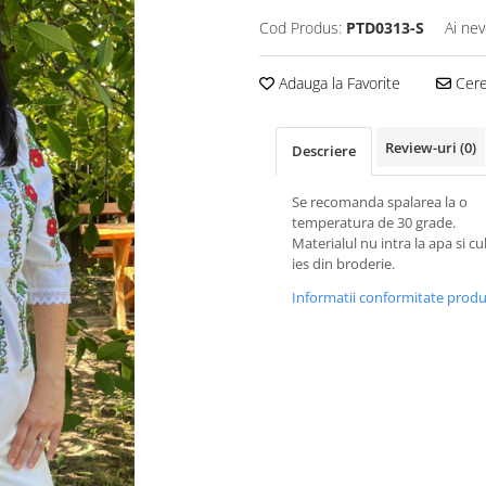
Cod Produs:
PTD0313-S
Ai nev
Adauga la Favorite
Cere 
Review-uri
(0)
Descriere
Se recomanda spalarea la o
temperatura de 30 grade.
Materialul nu intra la apa si cu
ies din broderie.
Informatii conformitate prod