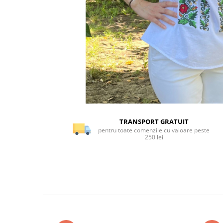
TRANSPORT GRATUIT
pentru toate comenzile cu valoare peste
250 lei