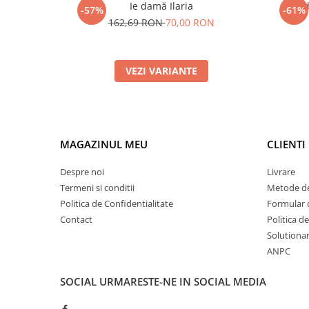
Ie damă Ilaria
Ie 
-57%
-61%
162,69 RON
70,00 RON
VEZI VARIANTE
MAGAZINUL MEU
CLIENTI
Despre noi
Livrare
Termeni si conditii
Metode de
Politica de Confidentialitate
Formular 
Contact
Politica d
Solutionare
ANPC
SOCIAL
URMARESTE-NE IN SOCIAL MEDIA