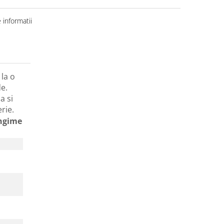
informatii
la o
e.
a si
erie.
ngime