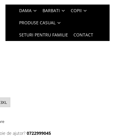
DAMA
BARBATI
COPII
PRODUSE CASUAL
SETURI PENTRU FAMILIE
CONTACT
3XL
are
oie de ajutor?
0722999045