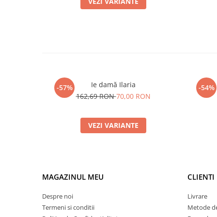
VEZI VARIANTE
Ie damă Ilaria
-57%
-54%
162,69 RON
70,00 RON
VEZI VARIANTE
MAGAZINUL MEU
CLIENTI
Despre noi
Livrare
Termeni si conditii
Metode de