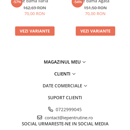
Ie damă Ilaria
Ie damă Agata
-57%
-54%
162,69 RON
151,50 RON
70,00 RON
70,00 RON
VEZI VARIANTE
VEZI VARIANTE
MAGAZINUL MEU
CLIENTI
DATE COMERCIALE
SUPORT CLIENTI
0722999045
contact@iepentrutine.ro
SOCIAL
URMARESTE-NE IN SOCIAL MEDIA