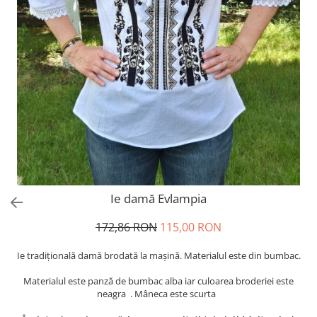
Ie damă Evlampia
172,86 RON
115,00 RON
Ie tradiţională damă brodată la maşină. Materialul este din bumbac.
Materialul este panză de bumbac alba iar culoarea broderiei este
neagra . Mâneca este scurta