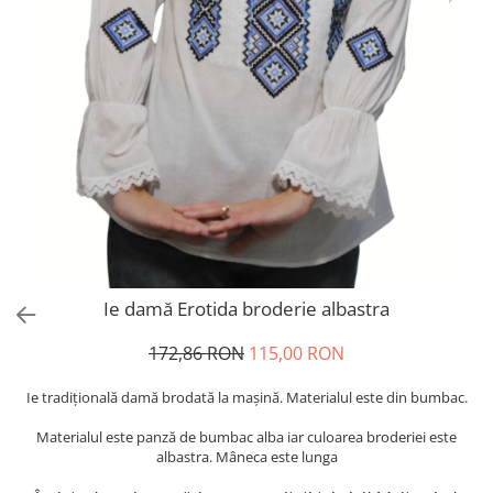
Ie damă Erotida broderie albastra
172,86 RON
115,00 RON
Ie tradiţională damă brodată la maşină. Materialul este din bumbac.
Materialul este panză de bumbac alba iar culoarea broderiei este
albastra. Mâneca este lunga