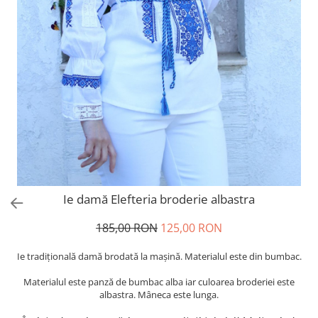
Ie damă Elefteria broderie albastra
185,00 RON
125,00 RON
Ie tradiţională damă brodată la maşină. Materialul este din bumbac.
Materialul este panză de bumbac alba iar culoarea broderiei este
albastra. Mâneca este lunga.