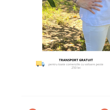
TRANSPORT GRATUIT
pentru toate comenzile cu valoare peste
250 lei