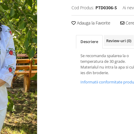
Cod Produs:
PTD0306-S
Ai nev
Adauga la Favorite
Cere 
Review-uri
(0)
Descriere
Se recomanda spalarea la o
temperatura de 30 grade.
Materialul nu intra la apa si cu
ies din broderie.
Informatii conformitate prod