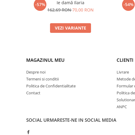
Ie damă Ilaria
-57%
-54%
162,69 RON
70,00 RON
VEZI VARIANTE
MAGAZINUL MEU
CLIENTI
Despre noi
Livrare
Termeni si conditii
Metode de
Politica de Confidentialitate
Formular 
Contact
Politica d
Solutionare
ANPC
SOCIAL
URMARESTE-NE IN SOCIAL MEDIA