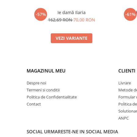
Ie damă Ilaria
Ie 
-57%
-61%
162,69 RON
70,00 RON
VEZI VARIANTE
MAGAZINUL MEU
CLIENTI
Despre noi
Livrare
Termeni si conditii
Metode de
Politica de Confidentialitate
Formular 
Contact
Politica d
Solutionare
ANPC
SOCIAL
URMARESTE-NE IN SOCIAL MEDIA