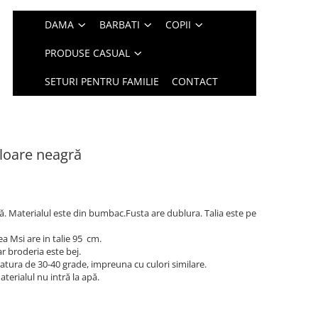
DAMA
BARBATI
COPII
PRODUSE CASUAL
SETURI PENTRU FAMILIE
CONTACT
loare neagră
ă. Materialul este din bumbac.Fusta are dublura. Talia este pe
 Msi are in talie 95 cm.
r broderia este bej.
tura de 30-40 grade, impreuna cu culori similare.
aterialul nu intră la apă.