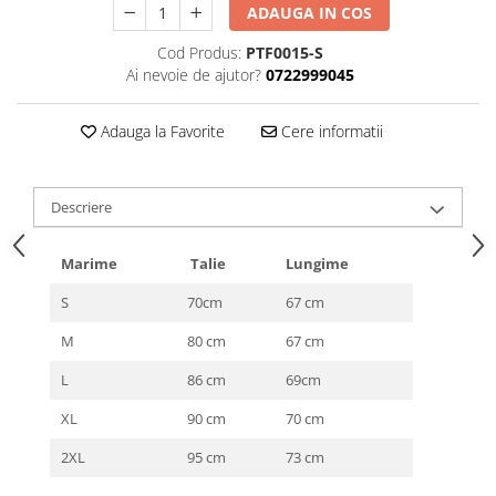
ADAUGA IN COS
Cod Produs:
PTF0015-S
Ai nevoie de ajutor?
0722999045
Adauga la Favorite
Cere informatii
Descriere
Marime
Talie
Lungime
S
70cm
67 cm
M
80 cm
67 cm
L
86 cm
69cm
XL
90 cm
70 cm
2XL
95 cm
73 cm