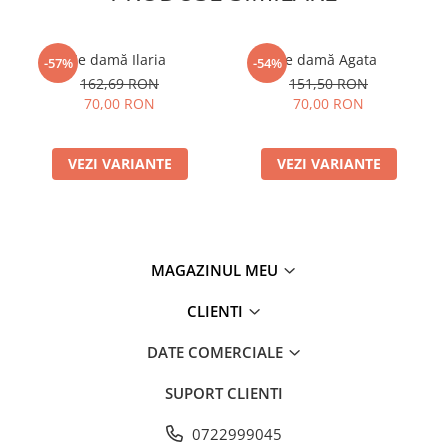
Ie damă Ilaria
Ie damă Agata
-57%
-54%
162,69 RON
151,50 RON
70,00 RON
70,00 RON
VEZI VARIANTE
VEZI VARIANTE
MAGAZINUL MEU
CLIENTI
DATE COMERCIALE
SUPORT CLIENTI
0722999045