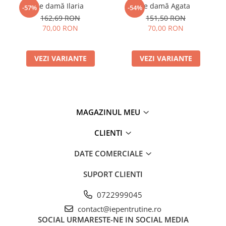
Ie damă Ilaria
Ie damă Agata
-57%
-54%
162,69 RON
151,50 RON
70,00 RON
70,00 RON
VEZI VARIANTE
VEZI VARIANTE
MAGAZINUL MEU
CLIENTI
DATE COMERCIALE
SUPORT CLIENTI
0722999045
contact@iepentrutine.ro
SOCIAL
URMARESTE-NE IN SOCIAL MEDIA