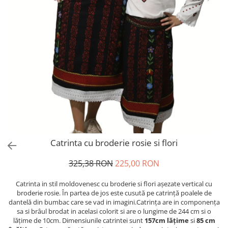
Catrinta cu broderie rosie si flori
325,38 RON
225,00 RON
Catrinta in stil moldovenesc cu broderie si flori așezate vertical cu
broderie rosie. În partea de jos este cusută pe catrință poalele de
dantelă din bumbac care se vad in imagini.Catrința are in componența
sa si brâul brodat in acelasi colorit si are o lungime de 244 cm si o
lățime de 10cm. Dimensiunile catrintei sunt
157cm lățime
si
85 cm