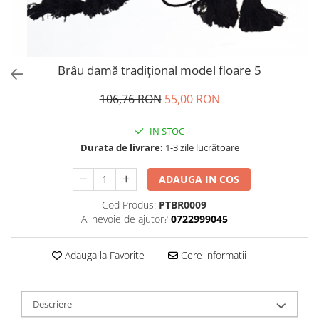
Brâu damă tradițional model floare 5
106,76 RON
55,00 RON
IN STOC
Durata de livrare:
1-3 zile lucrătoare
ADAUGA IN COS
Cod Produs:
PTBR0009
Ai nevoie de ajutor?
0722999045
Adauga la Favorite
Cere informatii
Descriere