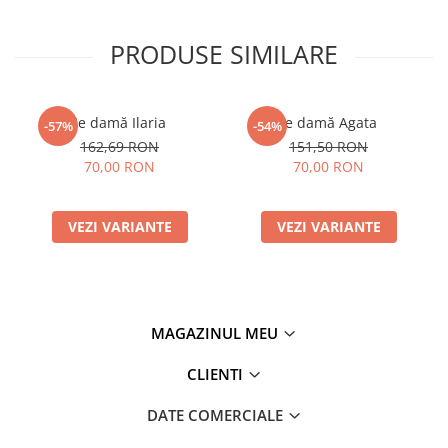
PRODUSE SIMILARE
Ie damă Ilaria
Ie damă Agata
-57%
-54%
162,69 RON
151,50 RON
70,00 RON
70,00 RON
VEZI VARIANTE
VEZI VARIANTE
MAGAZINUL MEU
CLIENTI
DATE COMERCIALE