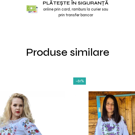
PLĂTEȘTE ÎN SIGURANȚĂ
online prin card, ramburs la curier sau
prin transfer bancar
Produse similare
-61%