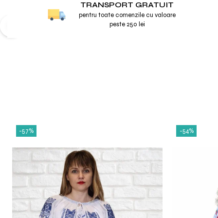
TRANSPORT GRATUIT
pentru toate comenzile cu valoare
peste 250 lei
-57%
-54%