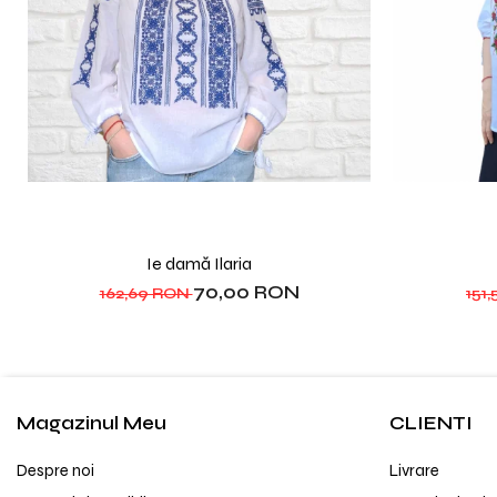
Ie damă Ilaria
70,00 RON
162,69 RON
151
Magazinul Meu
CLIENTI
Despre noi
Livrare