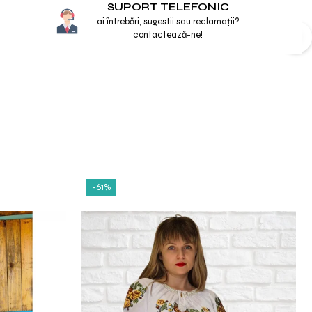
SUPORT TELEFONIC
ai întrebări, sugestii sau reclamații?
contactează-ne!
-61%