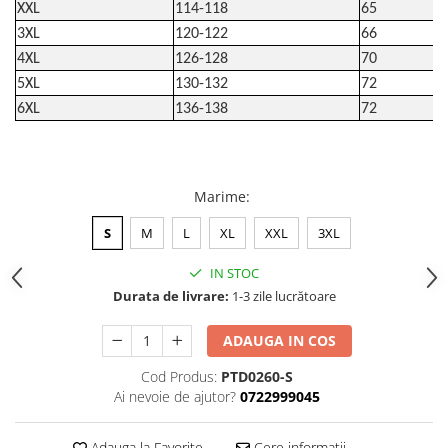
XXL
114-118
65
3XL
120-122
66
4XL
126-128
70
5XL
130-132
72
6XL
136-138
72
Marime
:
S
M
L
XL
XXL
3XL
IN STOC
Durata de livrare:
1-3 zile lucrătoare
ADAUGA IN COS
Cod Produs:
PTD0260-S
Ai nevoie de ajutor?
0722999045
Adauga la Favorite
Cere informatii