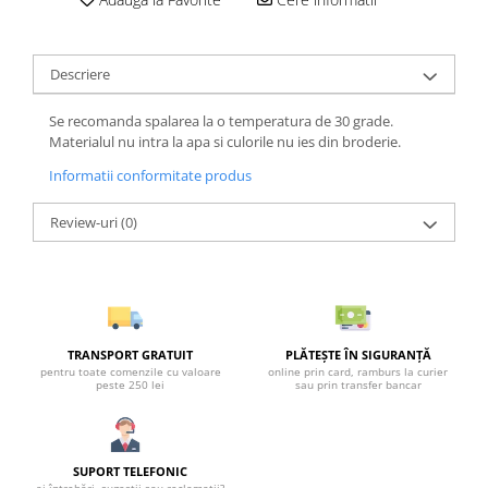
Descriere
Se recomanda spalarea la o temperatura de 30 grade.
Materialul nu intra la apa si culorile nu ies din broderie.
Informatii conformitate produs
Review-uri
(0)
TRANSPORT GRATUIT
PLĂTEȘTE ÎN SIGURANȚĂ
pentru toate comenzile cu valoare
online prin card, ramburs la curier
peste 250 lei
sau prin transfer bancar
SUPORT TELEFONIC