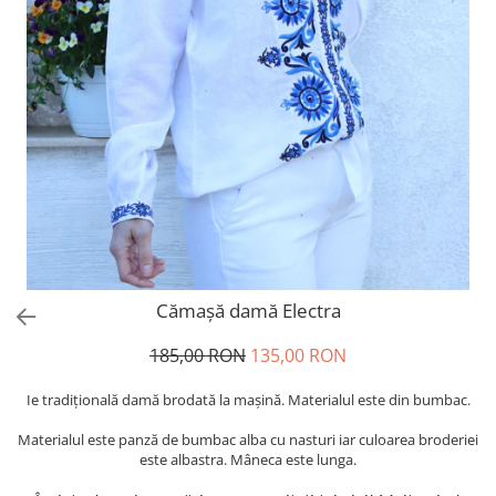
Cămașă damă Electra
185,00 RON
135,00 RON
Ie tradiţională damă brodată la maşină. Materialul este din bumbac.
Materialul este panză de bumbac alba cu nasturi iar culoarea broderiei
este albastra. Mâneca este lunga.