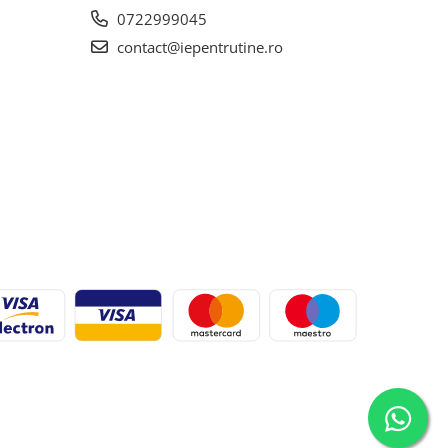
0722999045
contact@iepentrutine.ro