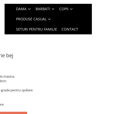
DAMA
BARBATI
COPII
PRODUSE CASUAL
SETURI PENTRU FAMILIE
CONTACT
ie bej
la mașina.
 9cm.
grade pentru spălare.
are