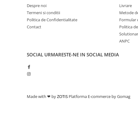
Despre noi
Livrare
Termeni si conditii
Metode de
Politica de Confidentialitate
Formular 
Contact
Politica d
Solutionare
ANPC
SOCIAL
URMARESTE-NE IN SOCIAL MEDIA
Made with ❤ by
ZOTIS
Platforma E-commerce by Gomag