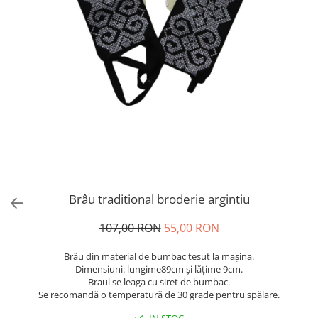
Brâu traditional broderie argintiu
107,00 RON
55,00 RON
Brâu din material de bumbac tesut la mașina.
Dimensiuni: lungime89cm și lățime 9cm.
Braul se leaga cu siret de bumbac.
Se recomandă o temperatură de 30 grade pentru spălare.