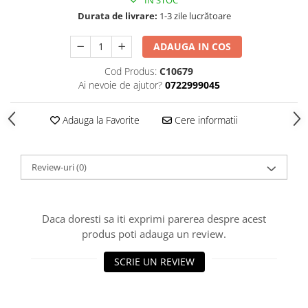
IN STOC
Durata de livrare:
1-3 zile lucrătoare
ADAUGA IN COS
Cod Produs:
C10679
Ai nevoie de ajutor?
0722999045
Adauga la Favorite
Cere informatii
Review-uri
(0)
Daca doresti sa iti exprimi parerea despre acest
produs poti adauga un review.
SCRIE UN REVIEW