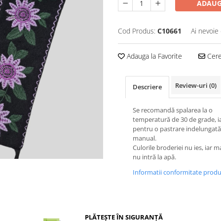
ADAUG
Cod Produs:
C10661
Ai nevoie 
Adauga la Favorite
Cere 
Review-uri
(0)
Descriere
Se recomandă spalarea la o
temperatură de 30 de grade, i
pentru o pastrare indelungată
manual.
Culorile broderiei nu ies, iar m
nu intră la apă.
Informatii conformitate prod
PLĂTEȘTE ÎN SIGURANȚĂ