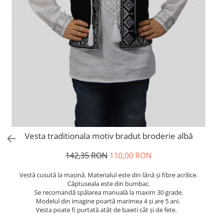
Vesta traditionala motiv bradut broderie albă
142,35 RON
110,00 RON
Vestă cusută la mașină. Materialul este din lână și fibre acrilice.
Căptuseala este din bumbac.
Se recomandă spălarea manuală la maxim 30 grade.
Modelul din imagine poartă marimea 4 și are 5 ani.
Vesta poate fi purtată atât de baieti cât și de fete.