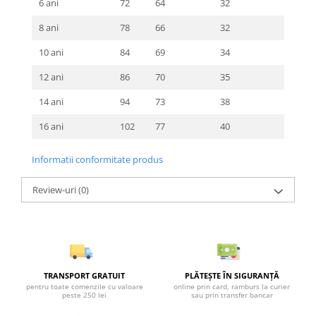
6 ani
72
64
32
8 ani
78
66
32
10 ani
84
69
34
12 ani
86
70
35
14 ani
94
73
38
16 ani
102
77
40
Informatii conformitate produs
Review-uri
(0)
TRANSPORT GRATUIT
PLĂTEȘTE ÎN SIGURANȚĂ
pentru toate comenzile cu valoare
online prin card, ramburs la curier
peste 250 lei
sau prin transfer bancar