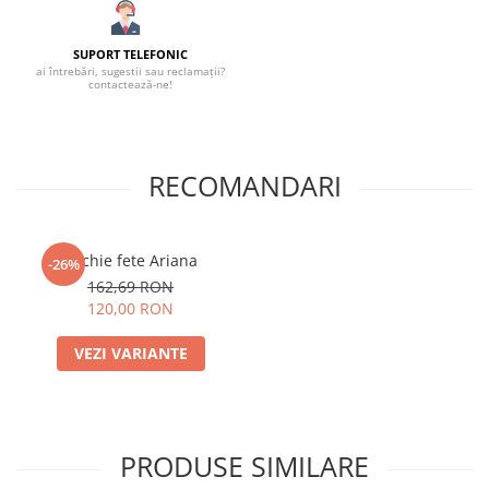
SUPORT TELEFONIC
ai întrebări, sugestii sau reclamații?
contactează-ne!
RECOMANDARI
Rochie fete Ariana
-26%
162,69 RON
120,00 RON
VEZI VARIANTE
PRODUSE SIMILARE