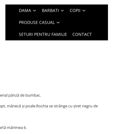
DAMA
BARBATI
COPII
PRODUSE CASUAL
SETURI PENTRU FAMILIE
CONTACT
terial pânză de bumbac.
pt, mânecă și poale.Rochia se strânge cu șiret negru de
oartă mărimea 6.