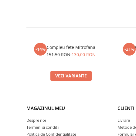
Compleu fete Mitrofana
Rochie
-14%
-21%
151,50 RON
130,00 RON
VEZI VARIANTE
MAGAZINUL MEU
CLIENTI
Despre noi
Livrare
Termeni si conditii
Metode de
Politica de Confidentialitate
Formular 