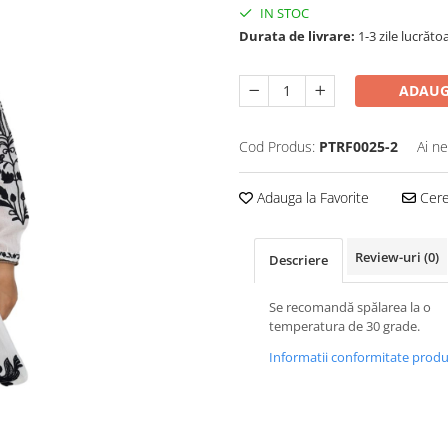
IN STOC
Durata de livrare:
1-3 zile lucrăto
ADAUG
Cod Produs:
PTRF0025-2
Ai ne
Adauga la Favorite
Cere 
Review-uri
(0)
Descriere
Se recomandă spălarea la o
temperatura de 30 grade.
Informatii conformitate prod