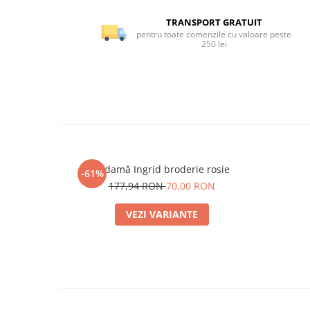
TRANSPORT GRATUIT
pentru toate comenzile cu valoare peste
250 lei
Ie damă Ingrid broderie rosie
-61%
177,94 RON
70,00 RON
VEZI VARIANTE