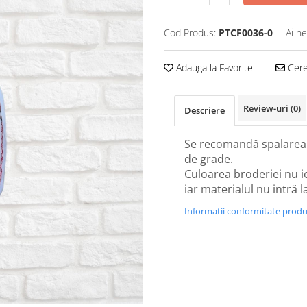
Cod Produs:
PTCF0036-0
Ai ne
Adauga la Favorite
Cere 
Review-uri
(0)
Descriere
Se recomandă spalarea 
de grade.
Culoarea broderiei nu i
iar materialul nu intră 
Informatii conformitate prod