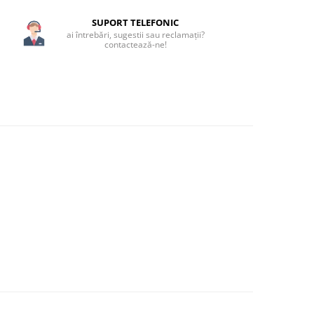
SUPORT TELEFONIC
ai întrebări, sugestii sau reclamații?
contactează-ne!