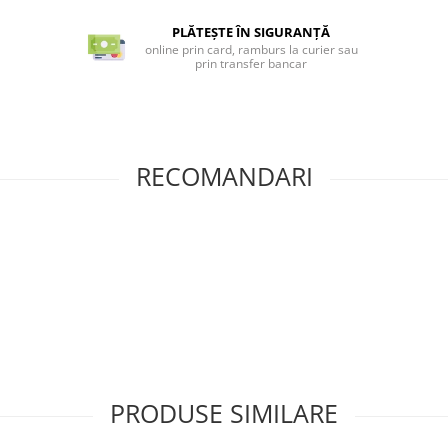
PLĂTEȘTE ÎN SIGURANȚĂ
online prin card, ramburs la curier sau
prin transfer bancar
RECOMANDARI
PRODUSE SIMILARE