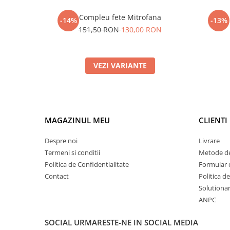
Compleu fete Mitrofana
-14%
-13%
151,50 RON
130,00 RON
VEZI VARIANTE
MAGAZINUL MEU
CLIENTI
Despre noi
Livrare
Termeni si conditii
Metode de
Politica de Confidentialitate
Formular 
Contact
Politica d
Solutionare
ANPC
SOCIAL
URMARESTE-NE IN SOCIAL MEDIA