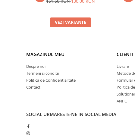
151,50 RON
130,00 RON
VEZI VARIANTE
MAGAZINUL MEU
CLIENTI
Despre noi
Livrare
Termeni si conditii
Metode de
Politica de Confidentialitate
Formular 
Contact
Politica d
Solutionare
ANPC
SOCIAL
URMARESTE-NE IN SOCIAL MEDIA