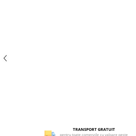
TRANSPORT GRATUIT
pentru toate comenzile cu valoare peste