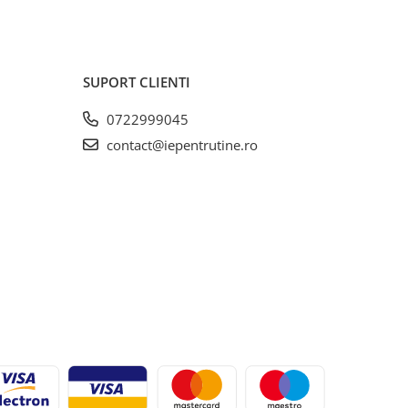
SUPORT CLIENTI
0722999045
contact@iepentrutine.ro