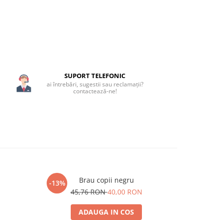
SUPORT TELEFONIC
ai întrebări, sugestii sau reclamații?
contactează-ne!
Brau copii negru
-13%
-21%
N
45,76 RON
40,00 RON
15
ADAUGA IN COS