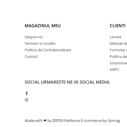
MAGAZINUL MEU
CLIENTI
Despre noi
Livrare
Termeni si conditii
Metode de
Politica de Confidentialitate
Formular 
Contact
Politica d
Solutionare
ANPC
SOCIAL
URMARESTE-NE IN SOCIAL MEDIA
Made with ❤ by
ZOTIS
Platforma E-commerce by Gomag