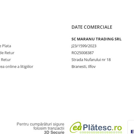
DATE COMERCIALE
SC MARANU TRADING SRL
 Plata
J23/1599/2023
de Retur
RO25008387
e Retur
Strada Nufarului nr 18
a online a litigiilor
Branesti, Ilfov