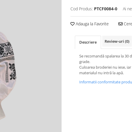
Cod Produs:
PTCF0084-0
Ai ne
Adauga la Favorite
Cere 
Review-uri
(0)
Descriere
Se recomandă spalarea la 30 
grade.
Culoarea broderiei nu iese, iar
materialul nu intră la apă.
Informatii conformitate prod