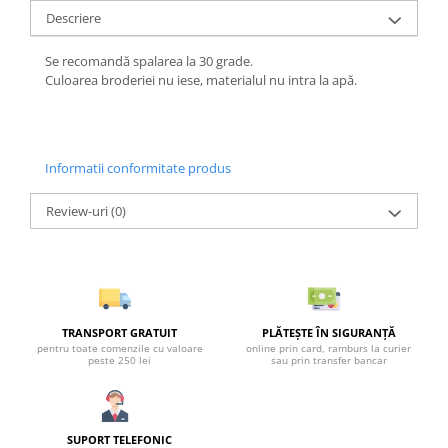
Descriere
Se recomandă spalarea la 30 grade.
Culoarea broderiei nu iese, materialul nu intra la apă.
Informatii conformitate produs
Review-uri
(0)
TRANSPORT GRATUIT
PLĂTEȘTE ÎN SIGURANȚĂ
pentru toate comenzile cu valoare
online prin card, ramburs la curier
peste 250 lei
sau prin transfer bancar
SUPORT TELEFONIC