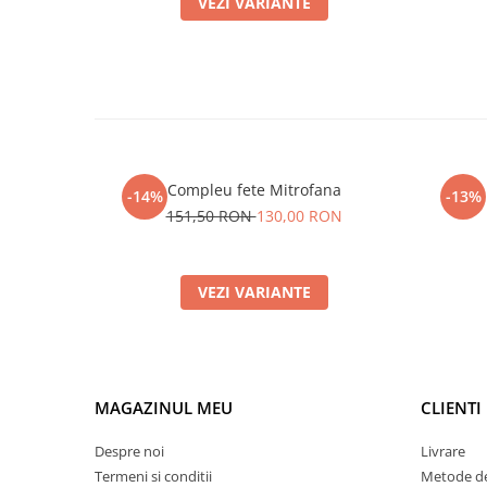
VEZI VARIANTE
Compleu fete Mitrofana
-14%
-13%
151,50 RON
130,00 RON
VEZI VARIANTE
MAGAZINUL MEU
CLIENTI
Despre noi
Livrare
Termeni si conditii
Metode de