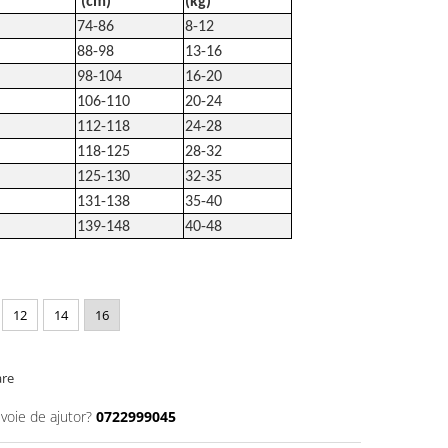
(cm)
(kg)
74-86
8-12
88-98
13-16
98-104
16-20
106-110
20-24
112-118
24-28
118-125
28-32
125-130
32-35
131-138
35-40
139-148
40-48
12
14
16
are
evoie de ajutor?
0722999045