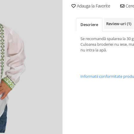
Adauga la Favorite
Cere 
Review-uri
(1)
Descriere
Se recomandă spalarea la 30 g
Culoarea broderiei nu iese, ma
nu intra la apă.
Informatii conformitate prod