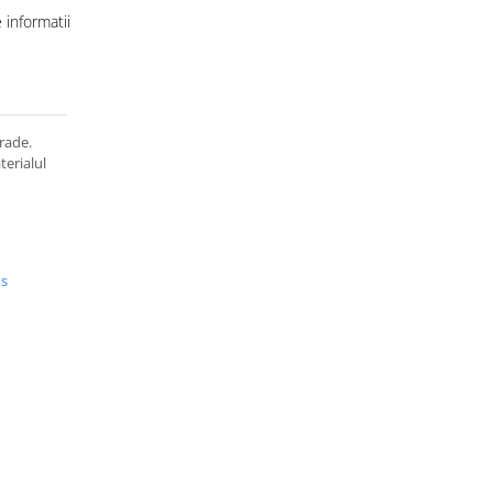
informatii
rade.
terialul
us